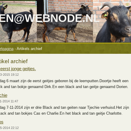
TEN@WEBNODE.NL
rtpagina
-
Artikels archief
tikel archief
eerst jonge geitjes.
3-2015 19:12
jdag 6 maart zijn de eerst geitjes geboren bij de leemputten.Doortje heeft een
ck and tan bokje genaamd Dirk.En een black and tan geitje genaamd Dorien.
chie
1-2014 11:47
jdag 7-11-2014 zijn er drie Black and tan geiten naar Tjechie verhuisd.Het zijn
lack and tan bokjes Cas en Charlie.En het black and tan geitje Charlotte.
bs
5-2014 22:12