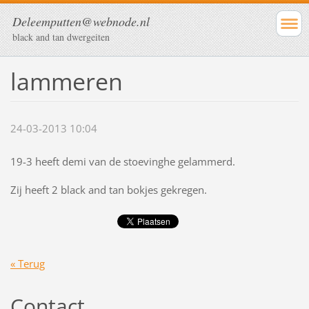
Deleemputten@webnode.nl
black and tan dwergeiten
lammeren
24-03-2013 10:04
19-3 heeft demi van de stoevinghe gelammerd.
Zij heeft 2 black and tan bokjes gekregen.
« Terug
Contact