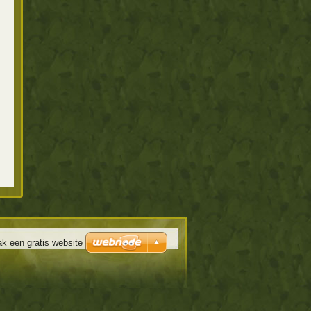
k een gratis website