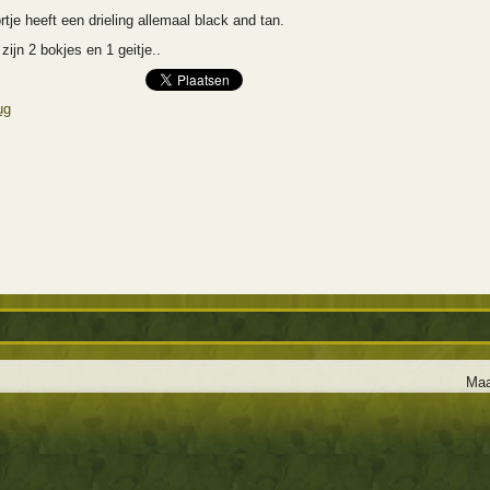
rtje heeft een drieling allemaal black and tan.
zijn 2 bokjes en 1 geitje..
ug
Maa