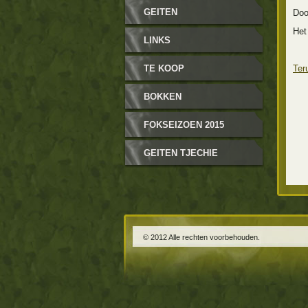
GEITEN
Doo
Het 
LINKS
TE KOOP
Ter
BOKKEN
FOKSEIZOEN 2015
GEITEN TJECHIE
© 2012 Alle rechten voorbehouden.